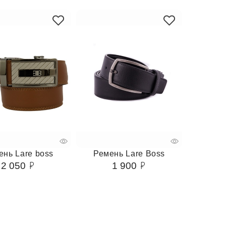
ень Lare boss
Ремень Lare Boss
2 050
1 900