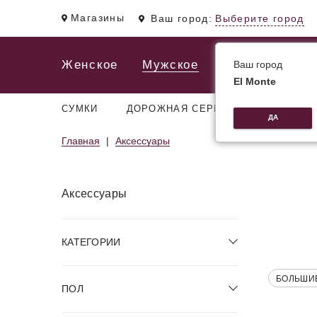
Магазины
Ваш город:
Выберите город
Женское
Мужское
Ваш город
El Monte
СУМКИ
ДОРОЖНАЯ СЕРИЯ
РЮКЗАКИ
ДА
Главная
Аксессуары
Аксессуары
КАТЕГОРИИ
БОЛЬШИ
ПОЛ