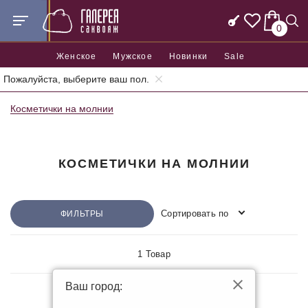
0
Женское
Мужское
Новинки
Sale
Пожалуйста, выберите ваш пол.
Главная
Аксессуары
Косметички
Косметички на молнии
КОСМЕТИЧКИ НА МОЛНИИ
Сортировать по
ФИЛЬТРЫ
1 Товар
Ваш город:
КОЖАНЫЕ