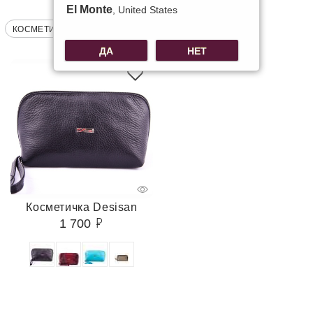
El Monte
, United States
КОСМЕТИЧКИ НА МОЛНИИ
ДА
НЕТ
Косметичка Desisan
1 700