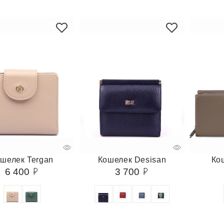
шелек Tergan
Кошелек Desisan
Ко
6 400
3 700