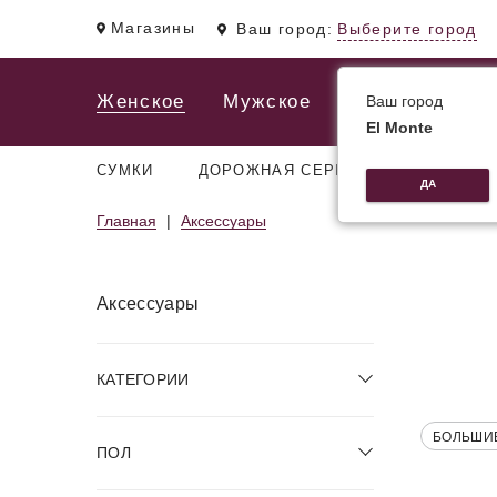
Магазины
Ваш город:
Выберите город
Женское
Мужское
Ваш город
El Monte
СУМКИ
ДОРОЖНАЯ СЕРИЯ
РЮКЗАКИ
ДА
Главная
Аксессуары
Аксессуары
КАТЕГОРИИ
БОЛЬШИ
ПОЛ