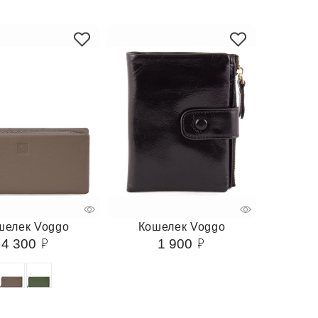
шелек Voggo
Кошелек Voggo
4 300
1 900