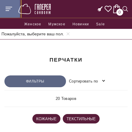
0
Женское
Мужское
Новинки
Sale
Пожалуйста, выберите ваш пол.
Главная
Аксессуары
Перчатки
ПЕРЧАТКИ
Сортировать по
ФИЛЬТРЫ
20 Товаров
КОЖАНЫЕ
ТЕКСТИЛЬНЫЕ