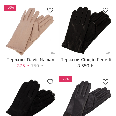
-50%
Перчатки David Naman
Перчатки Giorgio Ferretti
375
750
3 550
-70%