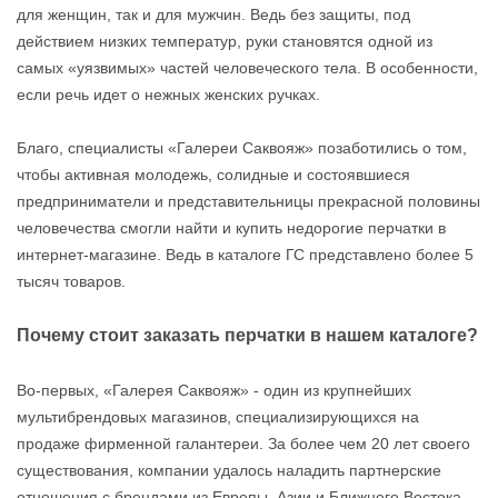
для женщин, так и для мужчин. Ведь без защиты, под
действием низких температур, руки становятся одной из
самых «уязвимых» частей человеческого тела. В особенности,
если речь идет о нежных женских ручках.
Благо, специалисты «Галереи Саквояж» позаботились о том,
чтобы активная молодежь, солидные и состоявшиеся
предприниматели и представительницы прекрасной половины
человечества смогли найти и купить недорогие перчатки в
интернет-магазине. Ведь в каталоге ГС представлено более 5
тысяч товаров.
Почему стоит заказать перчатки в нашем каталоге?
Во-первых, «Галерея Саквояж» - один из крупнейших
мультибрендовых магазинов, специализирующихся на
продаже фирменной галантереи. За более чем 20 лет своего
существования, компании удалось наладить партнерские
отношения с брендами из Европы, Азии и Ближнего Востока.