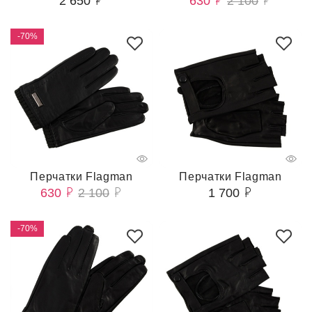
2 650
630
2 100
-70%
Перчатки Flagman
Перчатки Flagman
630
2 100
1 700
-70%