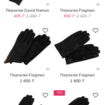
Перчатки David Naman
Перчатки Flagman
405
1 350
630
2 100
Перчатки Flagman
Перчатки Flagman
1 650
1 600
-70%