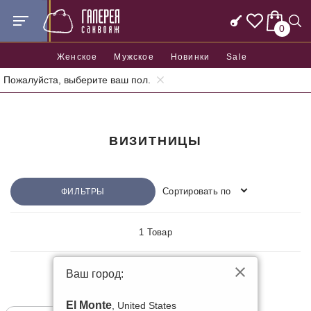
0
Женское
Мужское
Новинки
Sale
Пожалуйста, выберите ваш пол.
Главная
Аксессуары
Визитницы
ВИЗИТНИЦЫ
Сортировать по
ФИЛЬТРЫ
1 Товар
Ваш город:
КОЖАНЫЕ
El Monte
, United States