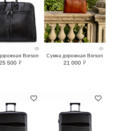
дорожная Borson
Сумка дорожная Borson
25 500
21 000