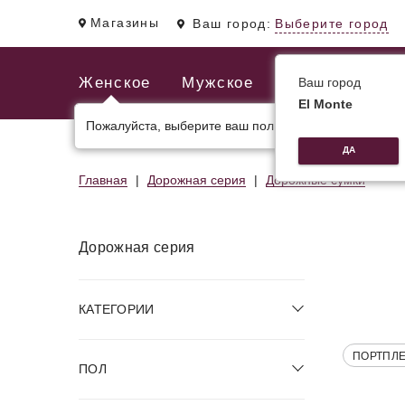
Магазины
Ваш город:
Выберите город
Женское
Мужское
Ваш город
El Monte
Пожалуйста, выберите ваш пол.
ЖЕНСКИЕ СУМКИ
МУЖСКИЕ И ДЕЛОВЫЕ С
ДА
Главная
Дорожная серия
Дорожные сумки
Дорожная серия
КАТЕГОРИИ
ПОРТПЛ
ПОЛ