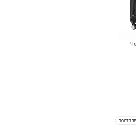
Ч
ПОРТПЛ