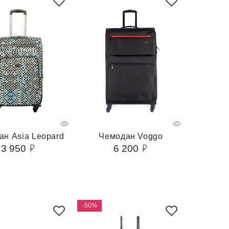
ан Asia Leopard
Чемодан Voggo
3 950
6 200
-50%