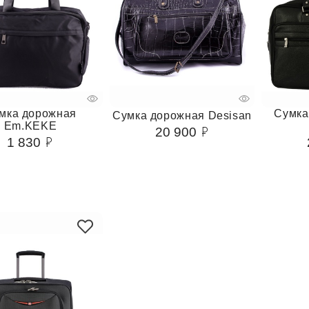
мка дорожная
Сумка
Сумка дорожная Desisan
Em.KEKE
20 900
1 830