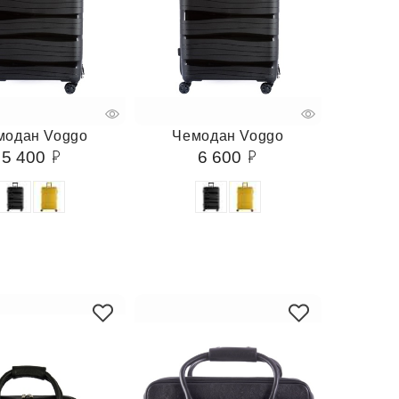
модан Voggo
Чемодан Voggo
5 400
6 600