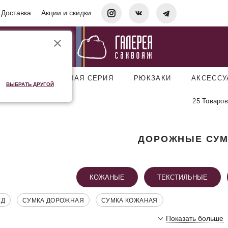
Доставка
Акции и скидки
УМКИ
ДОРОЖНАЯ СЕРИЯ
РЮКЗАКИ
АКСЕСС
ВЫБРАТЬ ДРУГОЙ
25 Товаров
ДОРОЖНЫЕ СУМ
КОЖАНЫЕ
ТЕКСТИЛЬНЫЕ
ЕД
СУМКА ДОРОЖНАЯ
СУМКА КОЖАНАЯ
Показать больше