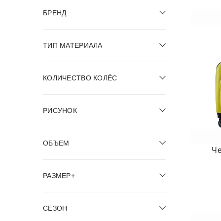
БРЕНД
ТИП МАТЕРИАЛА
КОЛИЧЕСТВО КОЛЁС
РИСУНОК
ОБЪЕМ
Ч
РАЗМЕР+
СЕЗОН