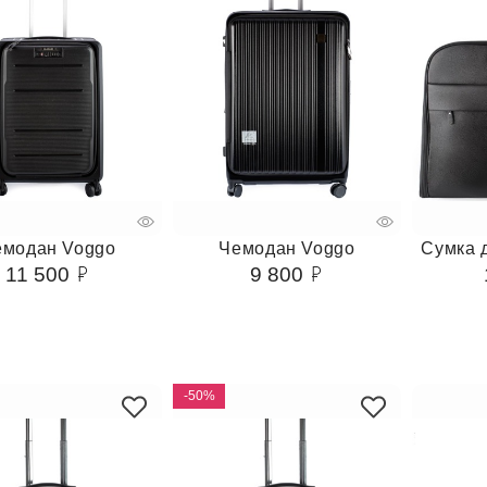
емодан Voggo
Чемодан Voggo
Сумка 
11 500
9 800
-50%