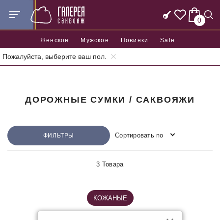
0
Женское
Мужское
Новинки
Sale
Пожалуйста, выберите ваш пол.
Главная
Дорожная серия
Дорожные сумки / Саквояжи
ДОРОЖНЫЕ СУМКИ / САКВОЯЖИ
Сортировать по
ФИЛЬТРЫ
3 Товара
КОЖАНЫЕ