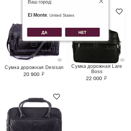
Ваш город:
El Monte
, United States
ДА
НЕТ
Сумка дорожная Lare
Сумка дорожная Desisan
Boss
20 900
22 000