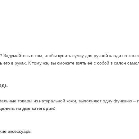
 Задумайтесь о том, чтобы купить сумку для ручной клади на коле
ь его в руках. К тому же, вы сможете взять её с собой в салон само
адь
емиальные товары из натуральной кожи, выполняют одну функцию 
елить на две категории:
кие аксессуары.