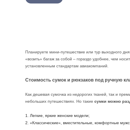
Планируете мини-путешествие или тур выходного дня?
«возить» багаж за собой – гораздо удобнее, чем носит
установленным стандартам авиакомпаний.
Стоимость сумок и рюкзаков под ручную кл
Как дешевая сумочка из недорогих тканей, так и пр
небольших путешествиях. Но такие
сумки можно разд
Легкие, яркие женские модели;
«Классические», вместительные, комфортные мужс