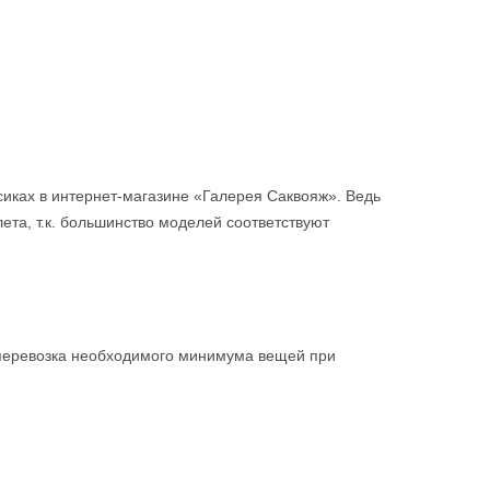
сиках в интернет-магазине «Галерея Саквояж». Ведь
лета, т.к. большинство моделей соответствуют
– перевозка необходимого минимума вещей при