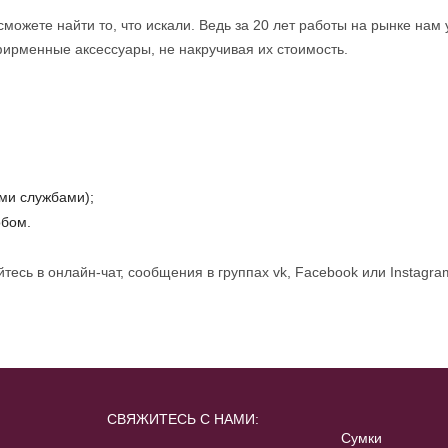
можете найти то, что искали. Ведь за 20 лет работы на рынке нам
фирменные аксессуары, не накручивая их стоимость.
ими службами);
обом.
сь в онлайн-чат, сообщения в группах vk, Facebook или Instagra
СВЯЖИТЕСЬ С НАМИ:
Сумки