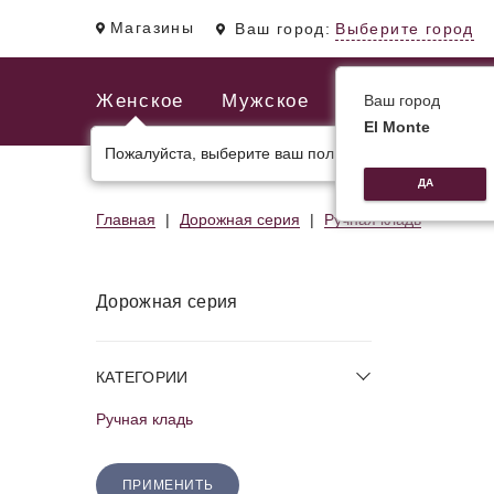
Магазины
Ваш город:
Выберите город
Женское
Мужское
Ваш город
El Monte
Пожалуйста, выберите ваш пол.
ЖЕНСКИЕ СУМКИ
МУЖСКИЕ И ДЕЛОВЫЕ С
ДА
Главная
Дорожная серия
Ручная кладь
Дорожная серия
КАТЕГОРИИ
Ручная кладь
ПРИМЕНИТЬ