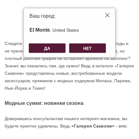
Ваш город:
El Monte
, United States
Следите за последними новостями из мира высокой моды и
ДА
НЕТ
не пренебрегаете возможностью купить сумки новинки, но
плотный рабочий график не оставляет времени на шоппинг?
Значит, вы оказались там, где нужно! Ведь в каталоге «Галереи
Саквояж» представлены новые, востребованные модели
аксессуаров, прямиком с модных подиумов Милана, Парижа,
Нью-Йорка и Токио!
Модные сумки: новинки сезона
Доверившись консультантам нашего интернет-магазина, вы
будете приятно удивлены. Ведь
«Галерея Саквояж» - это: