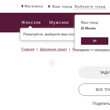
Магазины
Ваш город:
Выберите город
Женское
Мужское
Ваш город
El Monte
Пожалуйста, выберите ваш пол.
ЖЕНСКИЕ СУМКИ
МУЖСКИЕ И ДЕЛОВЫЕ С
ДА
Главная
Дорожная серия
Чемоданы
Чемодан
ЗАДА
ВСЕ ТО
Поделить