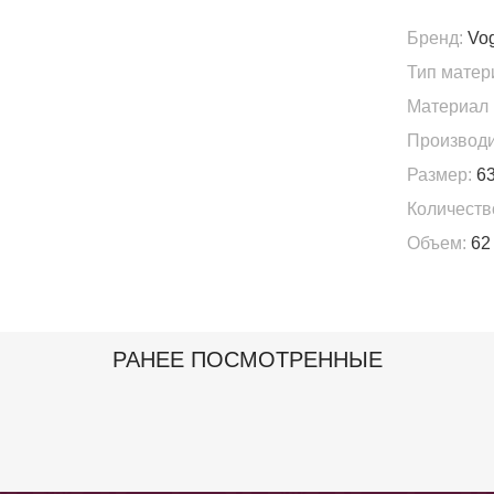
Бренд:
Vo
Тип матер
Материал 
Производи
Размер:
63
Количеств
Объем:
62
РАНЕЕ ПОСМОТРЕННЫЕ