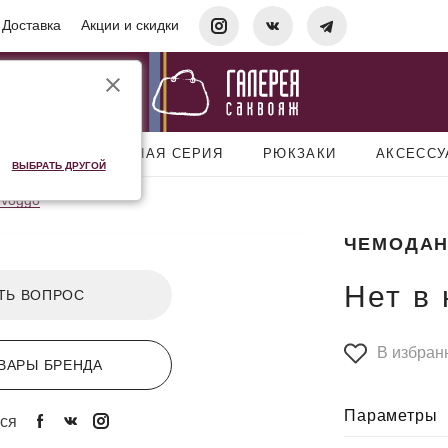
Доставка
Акции и скидки
УМКИ
ДОРОЖНАЯ СЕРИЯ
РЮКЗАКИ
АКСЕСС
ВЫБРАТЬ ДРУГОЙ
 Voggo
ЧЕМОДАН
Нет в
ТЬ ВОПРОС
В избран
ВАРЫ БРЕНДА
Параметры
ся