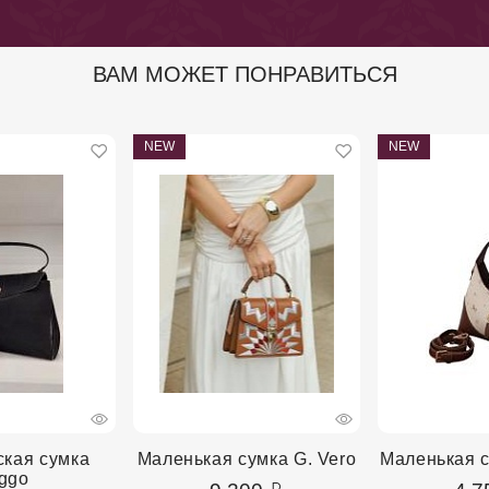
ВАМ МОЖЕТ ПОНРАВИТЬСЯ
NEW
NEW
ская сумка
Маленькая сумка G. Vero
Маленькая 
ggo