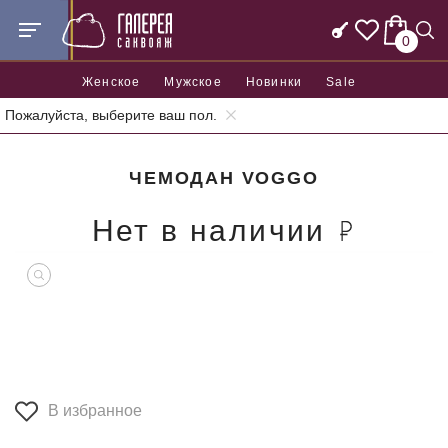
0
Женское
Мужское
Новинки
Sale
Пожалуйста, выберите ваш пол.
Главная
Дорожная серия
Чемоданы
Чемодан Voggo
ЧЕМОДАН VOGGO
Нет в наличии
В избранное