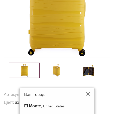
Ваш город:
Артикул:
001-20
Цвет:
жёлтый
El Monte
, United States
Другие цвета: