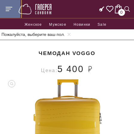
0
Женское
Мужское
Новинки
Sale
Пожалуйста, выберите ваш пол.
Главная
Дорожная серия
Чемоданы
Чемодан Voggo
ЧЕМОДАН VOGGO
5 400
Цена: