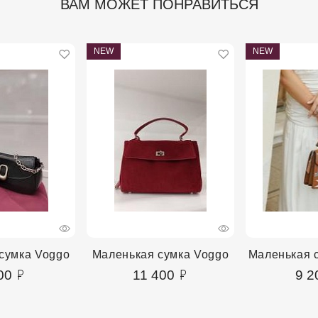
ВАМ МОЖЕТ ПОНРАВИТЬСЯ
NEW
NEW
сумка Voggo
Маленькая сумка Voggo
Маленькая с
00
11 400
9 2