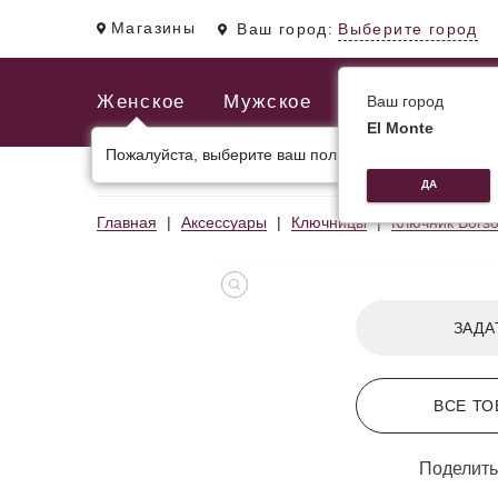
Магазины
Ваш город:
Выберите город
Женское
Мужское
Ваш город
El Monte
Пожалуйста, выберите ваш пол.
ЖЕНСКИЕ СУМКИ
МУЖСКИЕ И ДЕЛОВЫЕ С
ДА
Главная
Аксессуары
Ключницы
Ключник Bors
ЗАДА
ВСЕ ТО
Поделить