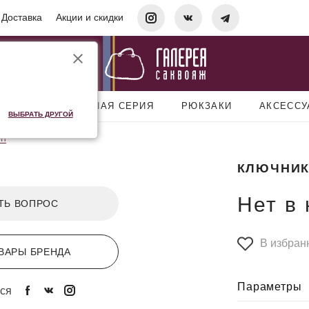
Доставка
Акции и скидки
УМКИ
ДОРОЖНАЯ СЕРИЯ
РЮКЗАКИ
АКСЕСС
ВЫБРАТЬ ДРУГОЙ
on
КЛЮЧНИК
Нет в
ТЬ ВОПРОС
В избран
ВАРЫ БРЕНДА
Параметры
ся