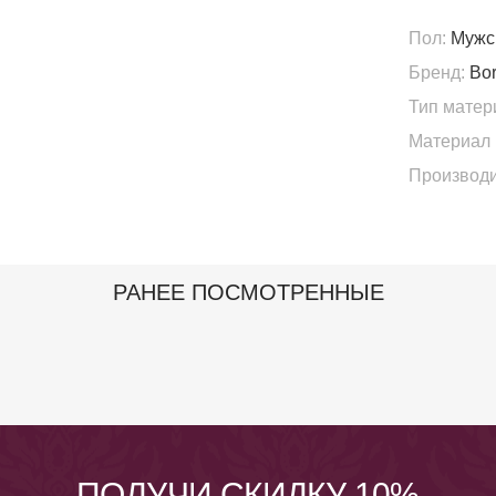
Пол:
Мужс
Бренд:
Bor
Тип матер
Материал 
Производи
РАНЕЕ ПОСМОТРЕННЫЕ
ПОЛУЧИ СКИДКУ 10%