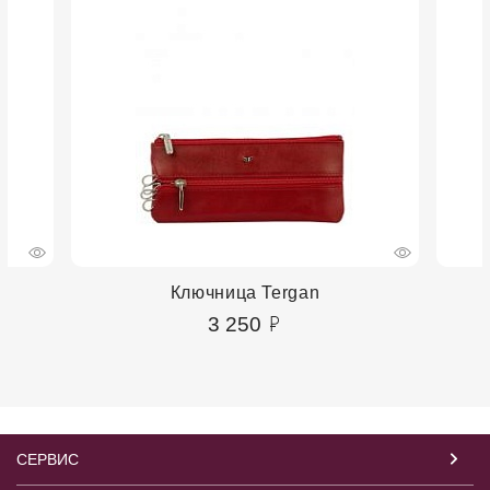
Ключница Tergan
3 250
СЕРВИС