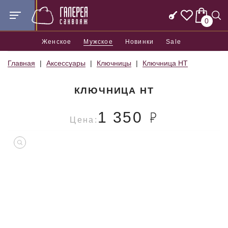
0
Женское
Мужское
Новинки
Sale
Главная
Аксессуары
Ключницы
Ключница HT
КЛЮЧНИЦА HT
1 350
Цена: