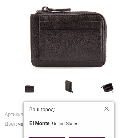
Ваш город:
Артикул:
163-14
El Monte
, United States
Цвет:
черный
Другие цвета: