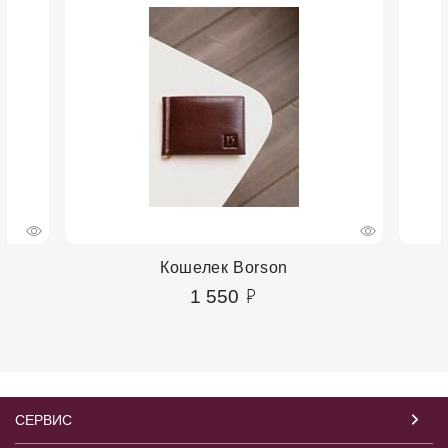
Кошелек Borson
1 550
СЕРВИС