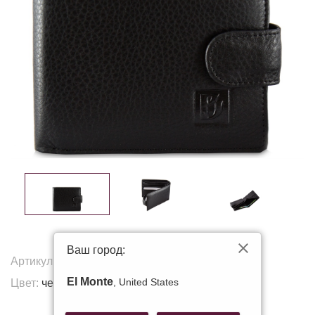
Ваш город:
Артикул:
208-0611
El Monte
, United States
Цвет:
черный
Другие цвета: