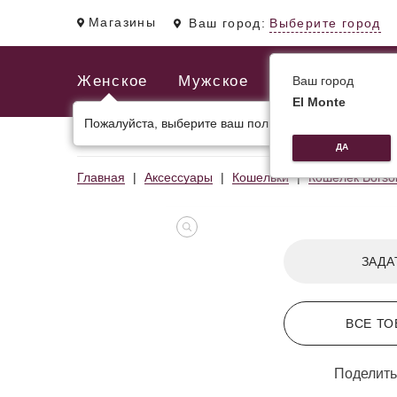
Магазины
Ваш город:
Выберите город
Женское
Мужское
Ваш город
El Monte
Пожалуйста, выберите ваш пол.
ЖЕНСКИЕ СУМКИ
МУЖСКИЕ И ДЕЛОВЫЕ С
ДА
Главная
Аксессуары
Кошельки
Кошелек Borso
ЗАДА
ВСЕ ТО
Поделить