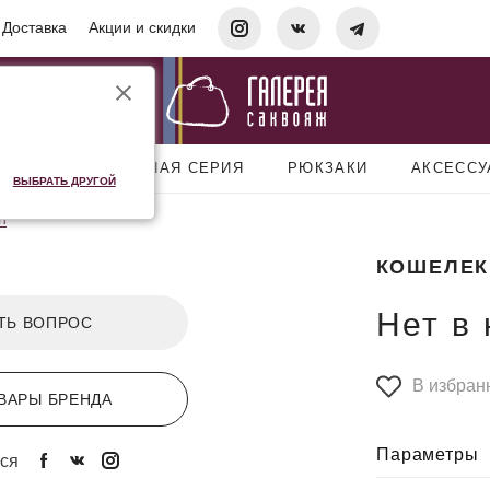
Доставка
Акции и скидки
УМКИ
ДОРОЖНАЯ СЕРИЯ
РЮКЗАКИ
АКСЕСС
ВЫБРАТЬ ДРУГОЙ
n
КОШЕЛЕК
Нет в
ТЬ ВОПРОС
В избран
ВАРЫ БРЕНДА
Параметры
ся