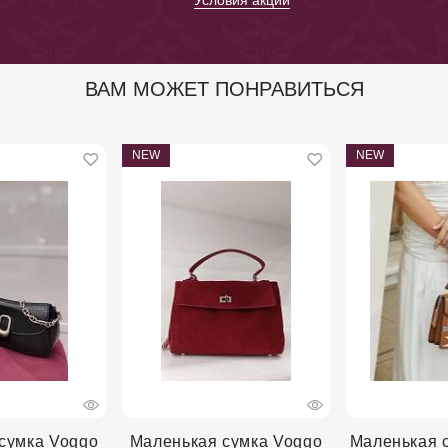
Условия акции
ВАМ МОЖЕТ ПОНРАВИТЬСЯ
NEW
NEW
сумка Voggo
Маленькая сумка Voggo
Маленькая с