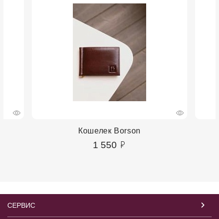
Кошелек Borson
1 550
СЕРВИС