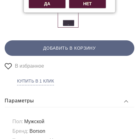
ДА
НЕТ
ДОБАВИТЬ В КОРЗИНУ
В избранное
КУПИТЬ В 1 КЛИК
Параметры
Пол:
Мужской
Бренд:
Borson