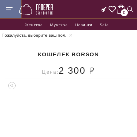
0
Женское
Мужское
Новинки
Sale
Пожалуйста, выберите ваш пол.
Главная
Аксессуары
Кошельки
Кошелек Borson
КОШЕЛЕК BORSON
2 300
Цена: