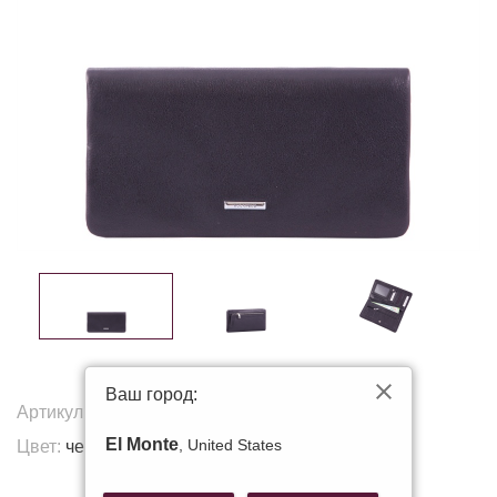
Ваш город:
Артикул:
X168-24F
El Monte
, United States
Цвет:
черный
Другие цвета: