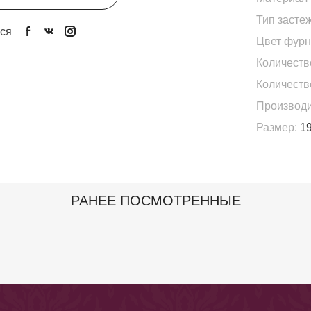
Тип застеж
ся
Цвет фурн
Количеств
Количеств
Производи
Размер:
19
РАНЕЕ ПОСМОТРЕННЫЕ