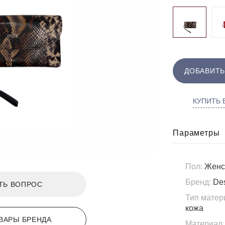
ДОБАВИТЬ
КУПИТЬ В
Параметры
Пол:
Женс
Бренд:
Des
ТЬ ВОПРОС
Тип матер
кожа
ВАРЫ БРЕНДА
Материал 