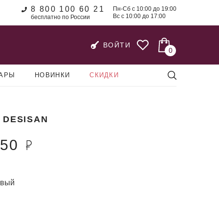
8 800 100 60 21
Пн-Сб с 10:00 до 19:00
Вс с 10:00 до 17:00
бесплатно по России
ВОЙТИ
0
УАРЫ
НОВИНКИ
СКИДКИ
 DESISAN
950
евый