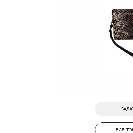
ЗАДА
ВСЕ ТО