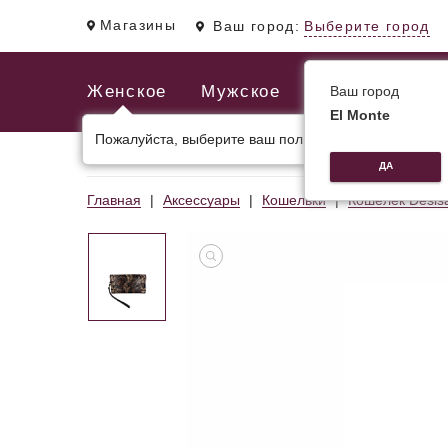
Магазины
Ваш город:
Выберите город
Женское
Мужское
Ваш город
El Monte
Пожалуйста, выберите ваш пол.
ЖЕНСКИЕ СУМКИ
МУЖСКИЕ И ДЕЛОВЫЕ С
ДА
Главная
Аксессуары
Кошельки
Кошелек Desis