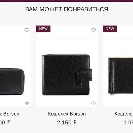
ВАМ МОЖЕТ ПОНРАВИТЬСЯ
NEW
NEW
к Borson
Кошелек Borson
Кошеле
00
2 150
1 9