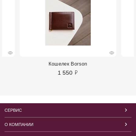
Кошелек Borson
1 550
СЕРВИС
О КОМПАНИИ