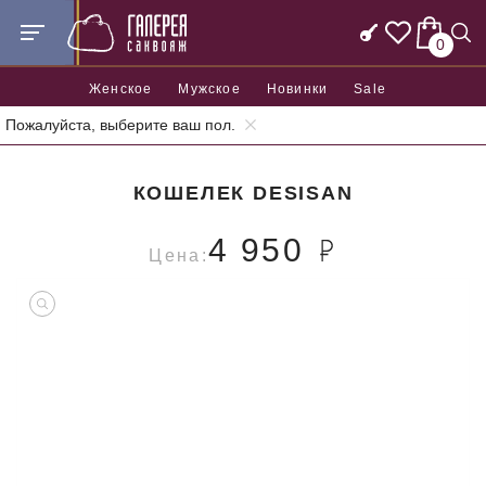
0
Женское
Мужское
Новинки
Sale
Пожалуйста, выберите ваш пол.
Главная
Аксессуары
Кошельки
Кошелек Desisan
КОШЕЛЕК DESISAN
4 950
Цена: