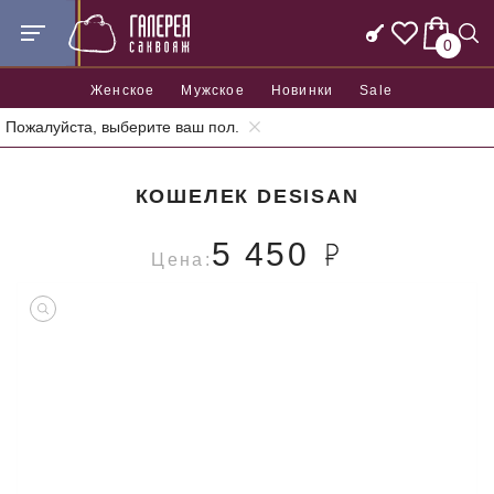
0
Женское
Мужское
Новинки
Sale
Пожалуйста, выберите ваш пол.
Главная
Аксессуары
Кошельки
Кошелек Desisan
КОШЕЛЕК DESISAN
5 450
Цена: