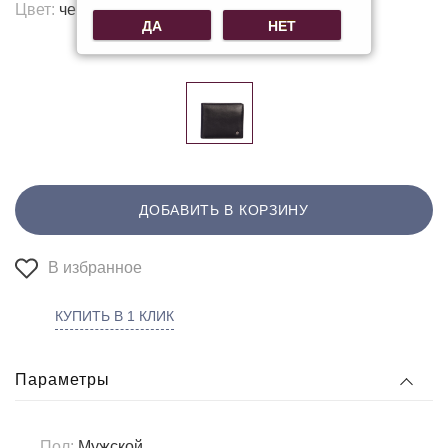
Цвет:
черный
ДА
НЕТ
Другие цвета:
ДОБАВИТЬ В КОРЗИНУ
В избранное
КУПИТЬ В 1 КЛИК
Параметры
Пол:
Мужской