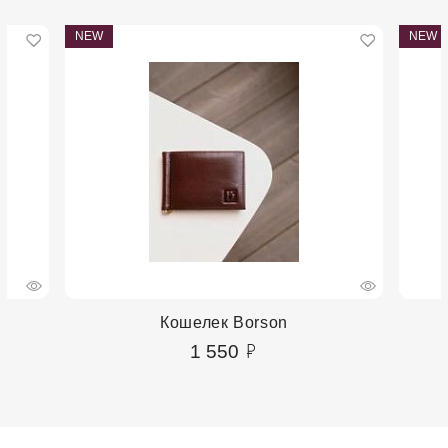
NEW
NEW
Кошелек Borson
1 550