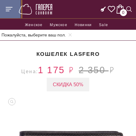
0
Женское
Мужское
Новинки
Sale
Пожалуйста, выберите ваш пол.
Главная
Аксессуары
Кошельки
Кошелек Lasfero
КОШЕЛЕК LASFERO
1 175
2 350
Цена:
СКИДКА 50%