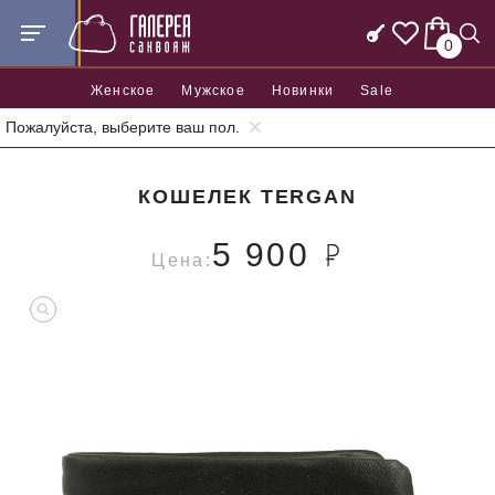
0
Женское
Мужское
Новинки
Sale
Пожалуйста, выберите ваш пол.
Главная
Аксессуары
Кошельки
Кошелек Tergan
КОШЕЛЕК TERGAN
5 900
Цена: