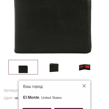
Ваш город:
Артикул:
1361
El Monte
, United States
Цвет:
черный
Другие цвета: