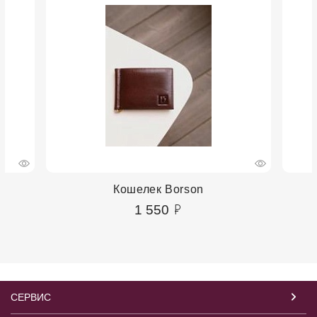
Кошелек Borson
1 550
СЕРВИС