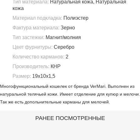
Тип материала:
Натуральная кожа, Натуральная
кожа
Материал подкладка:
Полиэстер
Фактура материала:
Зерно
Тип застежки:
Магнит/молния
Цвет фурнитуры:
Серебро
Количество карманов:
2
Производитель:
КНР
Размер:
19х10х1,5
Многофункциональный кошелек от бренда VerMari. Выполнен из
натуральной телячьей кожи. Имеет отделение для купюр и мелочи.
Так же есть допольнительные карманы для мелочей.
РАНЕЕ ПОСМОТРЕННЫЕ