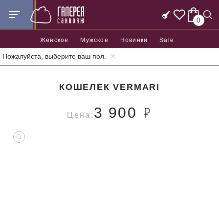
0
Женское
Мужское
Новинки
Sale
Пожалуйста, выберите ваш пол.
Главная
Аксессуары
Кошельки
Кошелек Vermari
КОШЕЛЕК VERMARI
3 900
Цена: