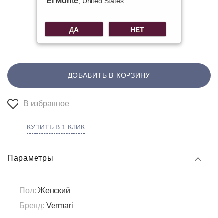
El Monte
, United States
ДА
НЕТ
ДОБАВИТЬ В КОРЗИНУ
В избранное
КУПИТЬ В 1 КЛИК
Параметры
Пол:
Женский
Бренд:
Vermari