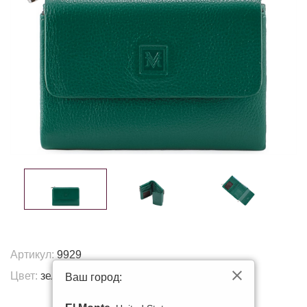
Артикул:
9929
Цвет:
зеленый
Ваш город:
Другие цвета: