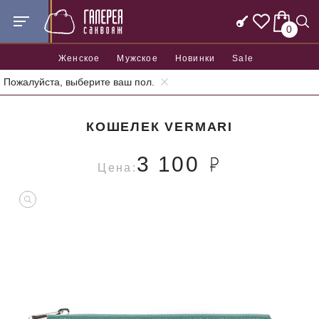
0
Женское
Мужское
Новинки
Sale
Пожалуйста, выберите ваш пол.
Главная
Аксессуары
Кошельки
Кошелек Vermari
КОШЕЛЕК VERMARI
3 100
Цена: