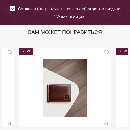
Cогласен (-на) получать новости об акциях и скидках
*
Условия акции
ВАМ МОЖЕТ ПОНРАВИТЬСЯ
NEW
NEW