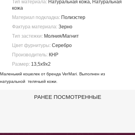
Тип материала:
Натуральная кожа, Натуральная
кожа
Материал подкладка:
Полиэстер
Фактура материала:
Зерно
Тип застежки:
Молния/Магнит
Цвет фурнитуры:
Серебро
Производитель:
КНР
Размер:
13,5х9х2
Маленький кошелек от бренда VerMari. Выполнен из
натуральной телячьей кожи.
РАНЕЕ ПОСМОТРЕННЫЕ