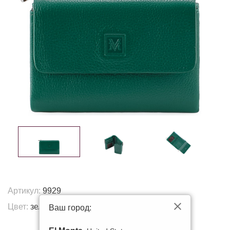
Артикул:
9929
Цвет:
зеленый
Ваш город:
Другие цвета: