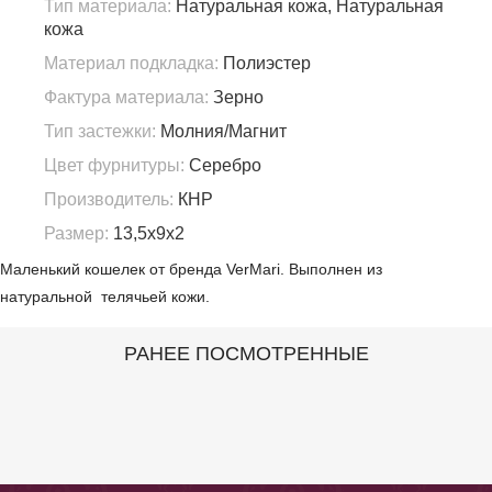
Тип материала:
Натуральная кожа, Натуральная
кожа
Материал подкладка:
Полиэстер
Фактура материала:
Зерно
Тип застежки:
Молния/Магнит
Цвет фурнитуры:
Серебро
Производитель:
КНР
Размер:
13,5х9х2
Маленький кошелек от бренда VerMari. Выполнен из
натуральной телячьей кожи.
РАНЕЕ ПОСМОТРЕННЫЕ