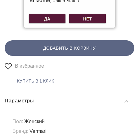
El Monte
, United States
ДА
НЕТ
ДОБАВИТЬ В КОРЗИНУ
В избранное
КУПИТЬ В 1 КЛИК
Параметры
Пол:
Женский
Бренд:
Vermari