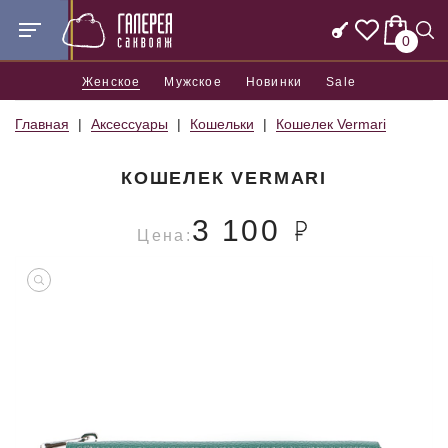
0
Женское
Мужское
Новинки
Sale
Главная
Аксессуары
Кошельки
Кошелек Vermari
КОШЕЛЕК VERMARI
3 100
Цена: