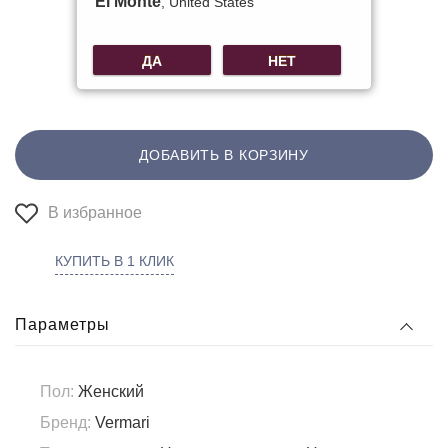
El Monte
, United States
ДА
НЕТ
ДОБАВИТЬ В КОРЗИНУ
В избранное
КУПИТЬ В 1 КЛИК
Параметры
Пол:
Женский
Бренд:
Vermari