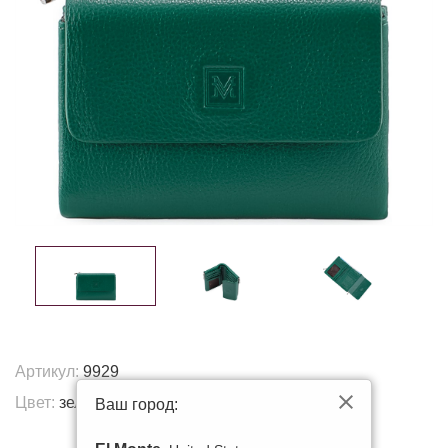
Артикул:
9929
Цвет:
зеленый
Ваш город:
Другие цвета: