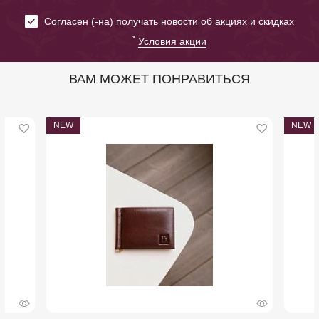
Cогласен (-на) получать новости об акциях и скидках
*
Условия акции
ВАМ МОЖЕТ ПОНРАВИТЬСЯ
NEW
NEW