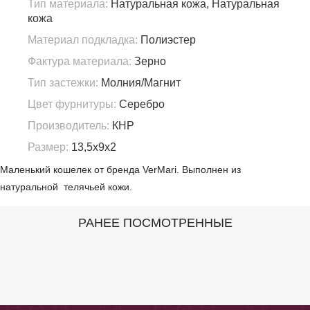
Тип материала:
Натуральная кожа, Натуральная
кожа
Материал подкладка:
Полиэстер
Фактура материала:
Зерно
Тип застежки:
Молния/Магнит
Цвет фурнитуры:
Серебро
Производитель:
КНР
Размер:
13,5х9х2
Маленький кошелек от бренда VerMari. Выполнен из
натуральной телячьей кожи.
РАНЕЕ ПОСМОТРЕННЫЕ