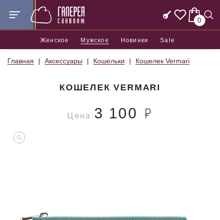
0
Женское
Мужское
Новинки
Sale
Главная
Аксессуары
Кошельки
Кошелек Vermari
КОШЕЛЕК VERMARI
3 100
Цена: