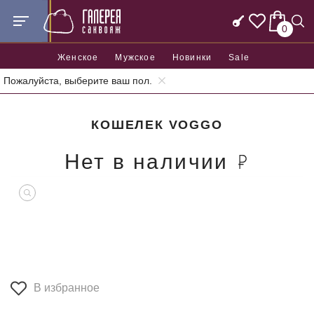
0
Женское
Мужское
Новинки
Sale
Пожалуйста, выберите ваш пол.
Главная
Аксессуары
Кошельки
Кошелек Voggo
КОШЕЛЕК VOGGO
Нет в наличии
В избранное