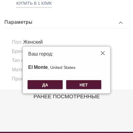
КУПИТЬ В 1 КЛИК
Параметры
Пол:
Женский
Бренд:
Voggo
Ваш город:
Тип материала:
Натуральная кожа
El Monte
, United States
Материал подкладка:
Полиэстер
Производитель:
КНР
ДА
НЕТ
РАНЕЕ ПОСМОТРЕННЫЕ