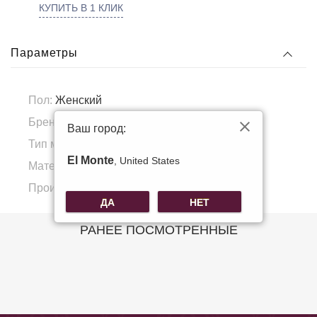
КУПИТЬ В 1 КЛИК
Параметры
Пол:
Женский
Бренд:
Voggo
Ваш город:
Тип материала:
Натуральная кожа
El Monte
, United States
Материал подкладка:
Полиэстер
Производитель:
КНР
ДА
НЕТ
РАНЕЕ ПОСМОТРЕННЫЕ