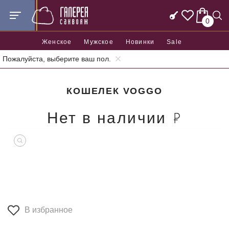
0
Женское
Мужское
Новинки
Sale
Пожалуйста, выберите ваш пол.
Главная
Аксессуары
Кошельки
Кошелек Voggo
КОШЕЛЕК VOGGO
Нет в наличии
В избранное