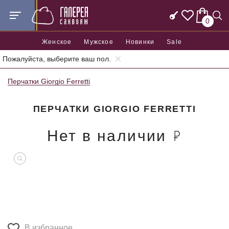
0
Женское
Мужское
Новинки
Sale
Пожалуйста, выберите ваш пол.
Главная
Аксессуары
Перчатки
Перчатки Giorgio Ferretti
ПЕРЧАТКИ GIORGIO FERRETTI
Нет в наличии
В избранное