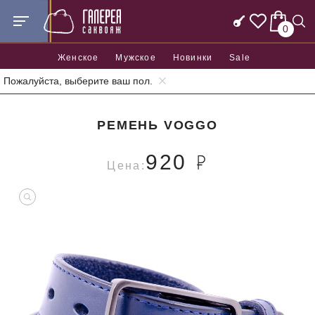
0
Женское
Мужское
Новинки
Sale
Пожалуйста, выберите ваш пол.
Главная
Аксессуары
Ремни
Ремень Voggo
РЕМЕНЬ VOGGO
920
Цена: