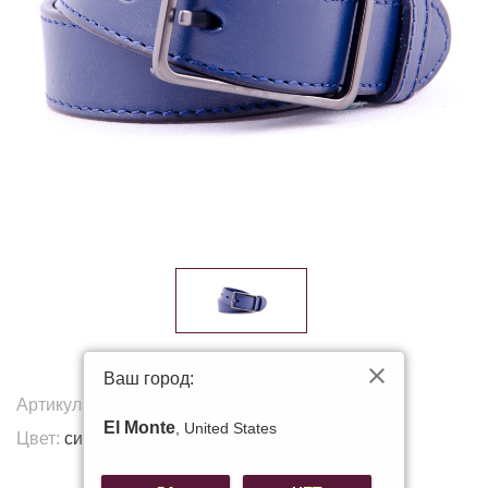
Ваш город:
Артикул:
17115
El Monte
, United States
Цвет:
синий
Другие цвета: