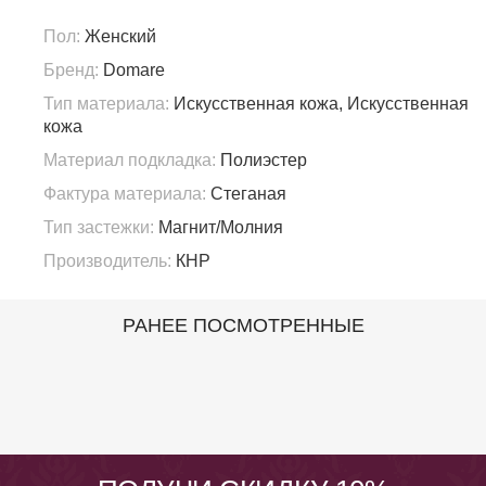
Пол:
Женский
Бренд:
Domare
Тип материала:
Искусственная кожа, Искусственная
кожа
Материал подкладка:
Полиэстер
Фактура материала:
Стеганая
Тип застежки:
Магнит/Молния
Производитель:
КНР
РАНЕЕ ПОСМОТРЕННЫЕ