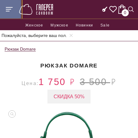
0
Женское
Мужское
Новинки
Sale
Пожалуйста, выберите ваш пол.
Главная
Женские сумки
Женские рюкзаки
Рюкзак Domare
РЮКЗАК DOMARE
1 750
3 500
Цена:
СКИДКА 50%