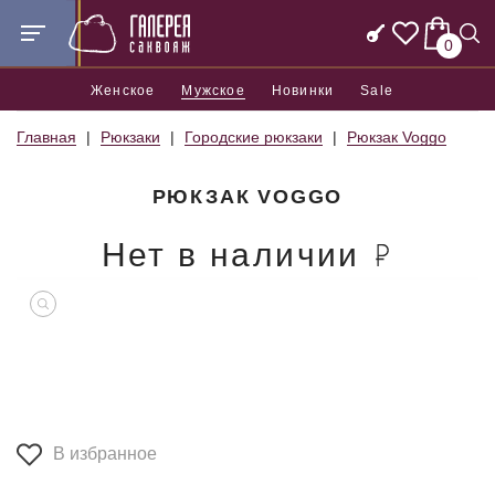
0
Женское
Мужское
Новинки
Sale
Главная
Рюкзаки
Городские рюкзаки
Рюкзак Voggo
РЮКЗАК VOGGO
Нет в наличии
В избранное