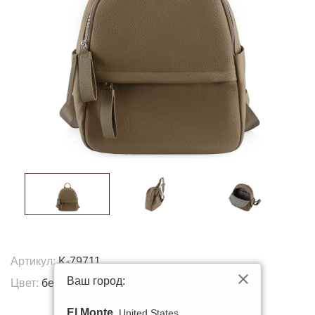
Артикул:
K-79711
Ваш город:
Цвет:
бежевый
Другие цвета:
El Monte
, United States