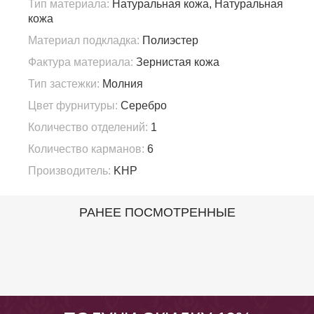
Тип материала:
Натуральная кожа, Натуральная
кожа
Материал подкладка:
Полиэстер
Фактура материала:
Зернистая кожа
Тип застежки:
Молния
Цвет фурнитуры:
Серебро
Количество отделений:
1
Количество карманов:
6
Производитель:
KHP
РАНЕЕ ПОСМОТРЕННЫЕ