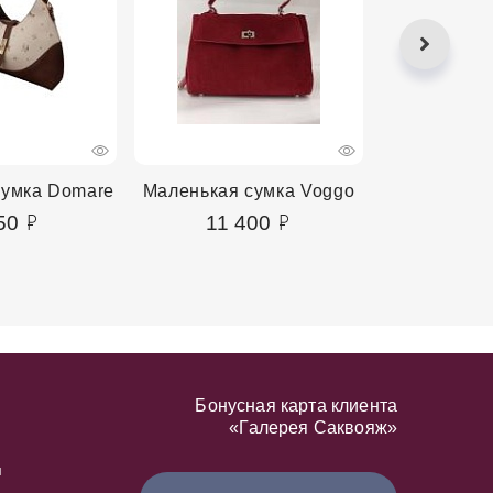
сумка Domare
Маленькая сумка Voggo
Маленькая 
50
11 400
4 2
Бонусная карта клиента
«Галерея Саквояж»
я