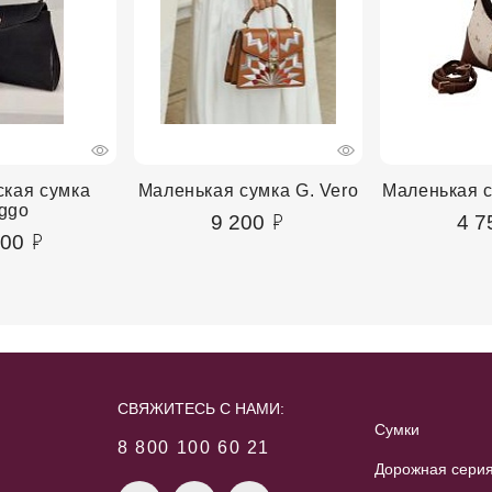
ская сумка
Маленькая сумка G. Vero
Маленькая 
ggo
9 200
4 7
800
СВЯЖИТЕСЬ С НАМИ:
Сумки
8 800 100 60 21
Дорожная сери