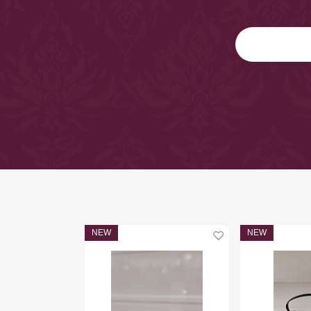
NEW
NEW