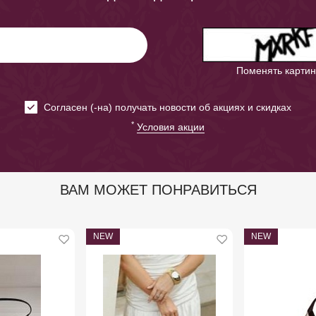
Поменять картин
Cогласен (-на) получать новости об акциях и скидках
*
Условия акции
ВАМ МОЖЕТ ПОНРАВИТЬСЯ
NEW
NEW