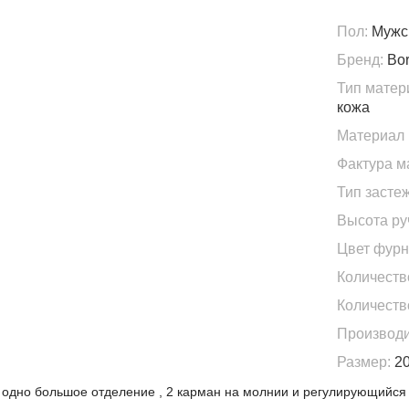
Пол:
Мужс
Бренд:
Bor
Тип матер
кожа
Материал 
Фактура м
Тип застеж
Высота ру
Цвет фурн
Количеств
Количеств
Производи
Размер:
20
т одно большое отделение , 2 карман на молнии и регулирующийся