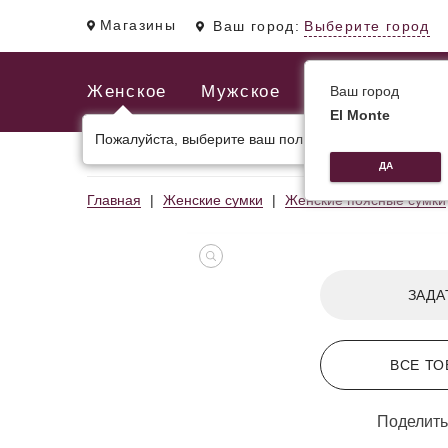
Магазины
Ваш город:
Выберите город
Женское
Мужское
Ваш город
El Monte
Пожалуйста, выберите ваш пол.
ЖЕНСКИЕ СУМКИ
МУЖСКИЕ И ДЕЛОВЫЕ С
ДА
Главная
Женские сумки
Женские поясные сумки
ЗАДА
ВСЕ ТО
Поделить