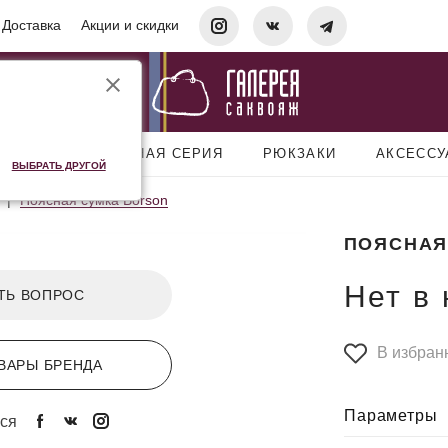
Доставка
Акции и скидки
УМКИ
ДОРОЖНАЯ СЕРИЯ
РЮКЗАКИ
АКСЕСС
ВЫБРАТЬ ДРУГОЙ
Поясная сумка Borson
ПОЯСНАЯ
Нет в
ТЬ ВОПРОС
В избран
ВАРЫ БРЕНДА
Параметры
ся