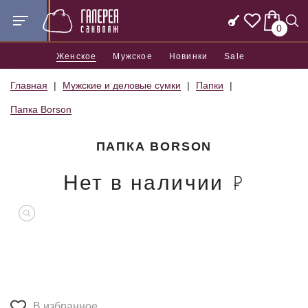
0
Женское
Мужское
Новинки
Sale
Главная
Мужские и деловые сумки
Папки
Папка Borson
ПАПКА BORSON
Нет в наличии
В избранное