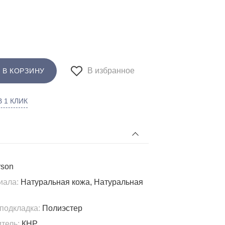
В избранное
 В КОРЗИНУ
 1 КЛИК
son
иала:
Натуральная кожа, Натуральная
подкладка:
Полиэстер
тель:
КНР