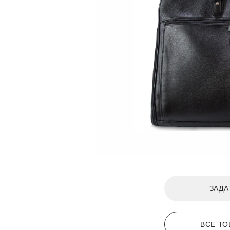
ЗАДА
ВСЕ ТО