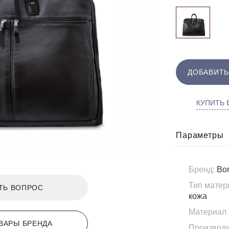
ДОБАВИТЬ
КУПИТЬ В
Параметры
Бренд:
Bor
Тип матер
ТЬ ВОПРОС
кожа
Материал 
ВАРЫ БРЕНДА
Производи