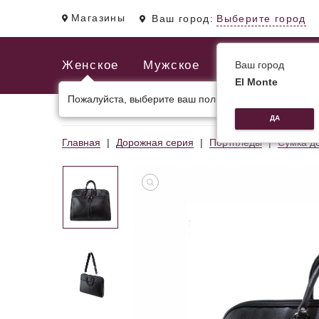
Магазины
Ваш город:
Выберите город
Женское
Мужское
Ваш город
El Monte
Пожалуйста, выберите ваш пол.
ЖЕНСКИЕ СУМКИ
МУЖСКИЕ И ДЕЛОВЫЕ С
ДА
Главная
Дорожная серия
Портпледы
Сумка д