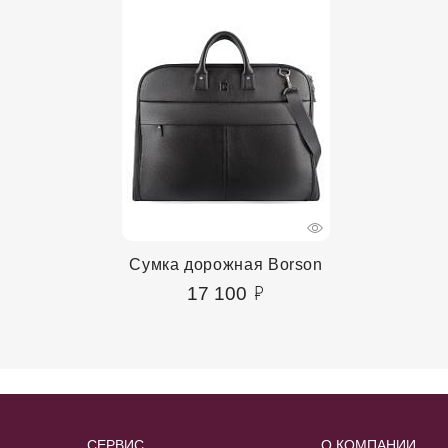
Сумка дорожная Borson
17 100
СЕРВИС
О КОМПАНИИ