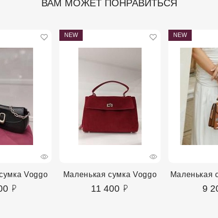
ВАМ МОЖЕТ ПОНРАВИТЬСЯ
NEW
NEW
сумка Voggo
Маленькая сумка Voggo
Маленькая с
00
11 400
9 2