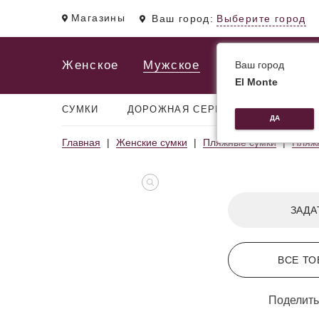
Магазины
Ваш город:
Выберите город
Женское
Мужское
Ваш город
El Monte
СУМКИ
ДОРОЖНАЯ СЕРИЯ
РЮКЗАКИ
ДА
Главная
Женские сумки
Пляжные сумки
Пляжн
ЗАДА
ВСЕ ТО
Поделить