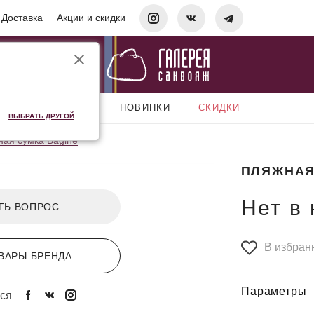
Доставка
Акции и скидки
АКСЕССУАРЫ
НОВИНКИ
СКИДКИ
ВЫБРАТЬ ДРУГОЙ
ая сумка Bagine
ПЛЯЖНАЯ
Нет в
ТЬ ВОПРОС
В избран
ВАРЫ БРЕНДА
Параметры
ся