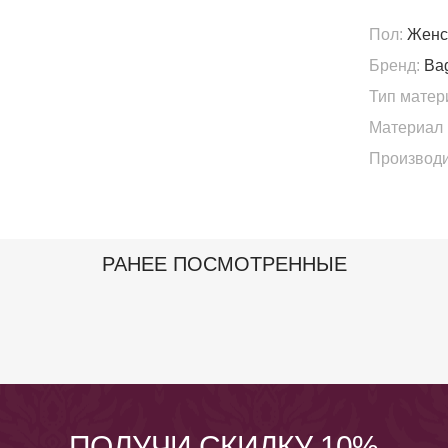
Пол:
Женс
Бренд:
Bag
Тип матер
Материал 
Производи
РАНЕЕ ПОСМОТРЕННЫЕ
ПОЛУЧИ СКИДКУ 10%