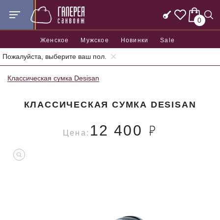
0
Женское
Мужское
Новинки
Sale
Пожалуйста, выберите ваш пол.
Главная
Женские сумки
Женские классические сумки
Классическая сумка Desisan
КЛАССИЧЕСКАЯ СУМКА DESISAN
12 400
Цена: