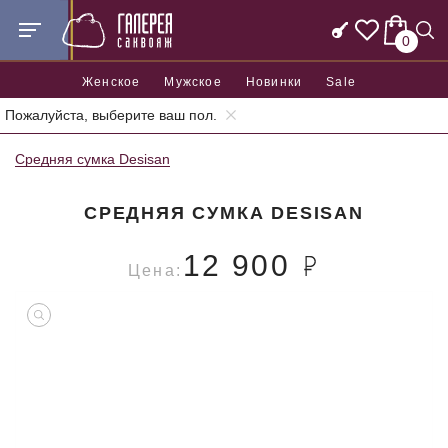
0
Женское
Мужское
Новинки
Sale
Пожалуйста, выберите ваш пол.
Главная
Женские сумки
Средние женские сумки
Средняя сумка Desisan
СРЕДНЯЯ СУМКА DESISAN
12 900
Цена: