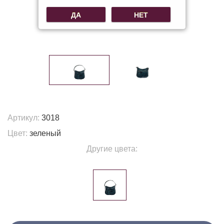
ДА
НЕТ
Артикул:
3018
Цвет:
зеленый
Другие цвета: