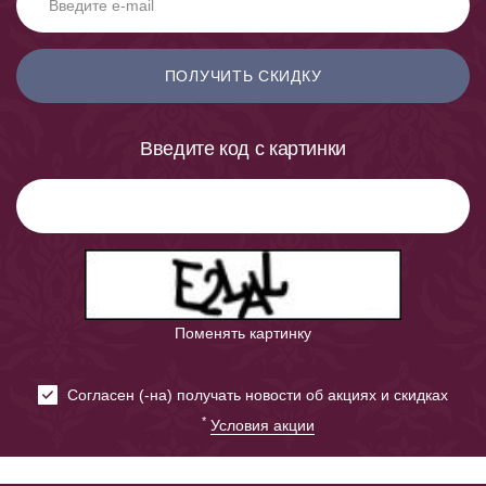
ПОЛУЧИТЬ СКИДКУ
Введите код с картинки
Поменять картинку
Cогласен (-на) получать новости об акциях и скидках
*
Условия акции