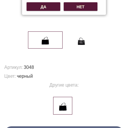
ДА
НЕТ
Артикул:
3048
Цвет:
черный
Другие цвета: