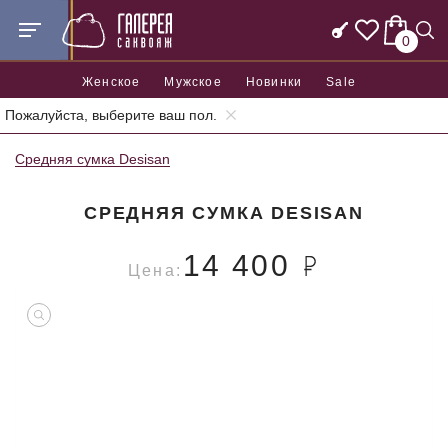
0
Женское
Мужское
Новинки
Sale
Пожалуйста, выберите ваш пол.
Главная
Женские сумки
Средние женские сумки
Средняя сумка Desisan
СРЕДНЯЯ СУМКА DESISAN
14 400
Цена: