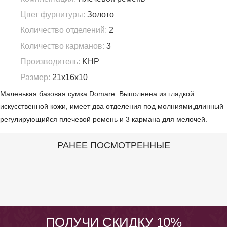
Цвет фурнитуры:
Золото
Количество отделений:
2
Количество карманов:
3
Производитель:
KHP
Размер:
21х16х10
Маленькая базовая сумка Domare. Выполнена из гладкой
искусственной кожи, имеет два отделения под молниями,длинный
регулирующийся плечевой ремень и 3 кармана для мелочей.
РАНЕЕ ПОСМОТРЕННЫЕ
ПОЛУЧИ СКИДКУ 10%