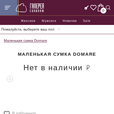
0
Женское
Мужское
Новинки
Sale
Пожалуйста, выберите ваш пол.
Главная
Женские сумки
Женские маленькие сумки
Маленькая сумка Domare
МАЛЕНЬКАЯ СУМКА DOMARE
Нет в наличии
В избранное