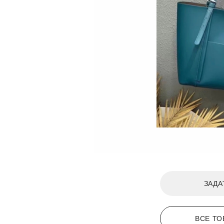
ЗАДА
ВСЕ ТО