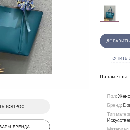
ДОБАВИТЬ
КУПИТЬ В
Параметры
Пол:
Женс
Бренд:
Do
ТЬ ВОПРОС
Тип матер
Искусстве
ВАРЫ БРЕНДА
Материал 