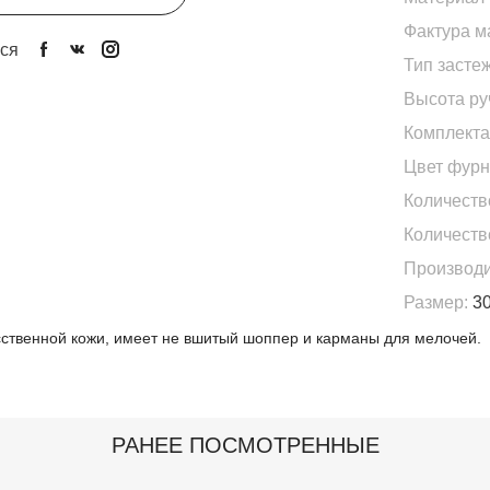
Фактура м
ся
Тип застеж
Высота ру
Комплекта
Цвет фурн
Количеств
Количеств
Производи
Размер:
30
ственной кожи, имеет не вшитый шоппер и карманы для мелочей.
РАНЕЕ ПОСМОТРЕННЫЕ