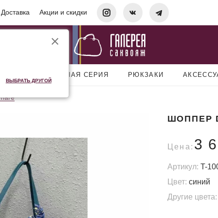
Доставка
Акции и скидки
УМКИ
ДОРОЖНАЯ СЕРИЯ
РЮКЗАКИ
АКСЕСС
ВЫБРАТЬ ДРУГОЙ
mare
ШОППЕР 
3 
Цена:
Артикул:
T-10
Цвет:
синий
Другие цвета: