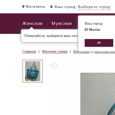
Магазины
Ваш город:
Выберите город
Женское
Мужское
Ваш город
El Monte
Пожалуйста, выберите ваш пол.
ЖЕНСКИЕ СУМКИ
МУЖСКИЕ И ДЕЛОВЫЕ С
ДА
Главная
Женские сумки
Шопперы
Шоппер Do