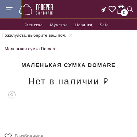
0
Женское
Мужское
Новинки
Sale
Пожалуйста, выберите ваш пол.
Главная
Женские сумки
Женские маленькие сумки
Маленькая сумка Domare
МАЛЕНЬКАЯ СУМКА DOMARE
Нет в наличии
В избранное