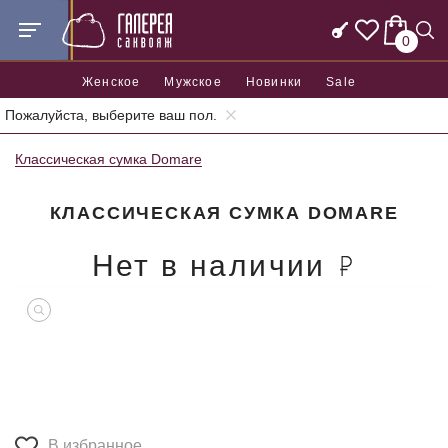
0
Женское
Мужское
Новинки
Sale
Пожалуйста, выберите ваш пол.
Главная
Женские сумки
Женские классические сумки
Классическая сумка Domare
КЛАССИЧЕСКАЯ СУМКА DOMARE
Нет в наличии
В избранное