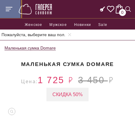
0
Женское
Мужское
Новинки
Sale
Пожалуйста, выберите ваш пол.
Главная
Женские сумки
Женские маленькие сумки
Маленькая сумка Domare
МАЛЕНЬКАЯ СУМКА DOMARE
1 725
3 450
Цена:
СКИДКА 50%