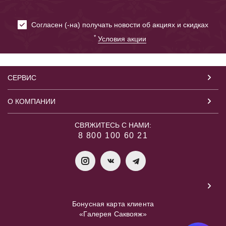
Cогласен (-на) получать новости об акциях и скидках
*
Условия акции
СЕРВИС
О КОМПАНИИ
СВЯЖИТЕСЬ С НАМИ:
8 800 100 60 21
Бонусная карта клиента
«Галерея Саквояж»