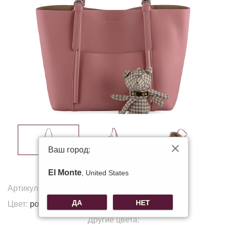
Ваш город:
El Monte
, United States
Артикул:
T-8005
ДА
НЕТ
Цвет:
розовый
Другие цвета: