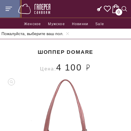
0
Женское
Мужское
Новинки
Sale
Пожалуйста, выберите ваш пол.
Главная
Женские сумки
Шопперы
Шоппер Domare
ШОППЕР DOMARE
4 100
Цена: