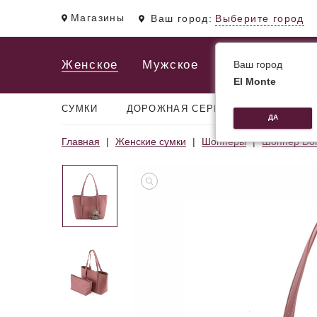
Магазины
Ваш город:
Выберите город
Женское
Мужское
Ваш город
El Monte
СУМКИ
ДОРОЖНАЯ СЕРИЯ
РЮКЗАКИ
ДА
Главная
Женские сумки
Шопперы
Шоппер Do