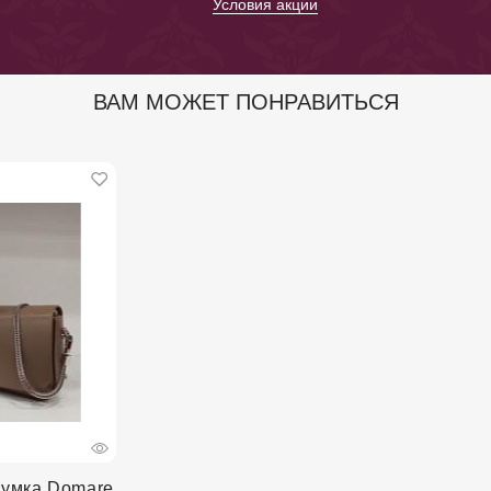
*
Условия акции
ВАМ МОЖЕТ ПОНРАВИТЬСЯ
сумка Domare