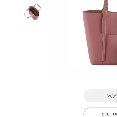
ЗАДА
ВСЕ ТО