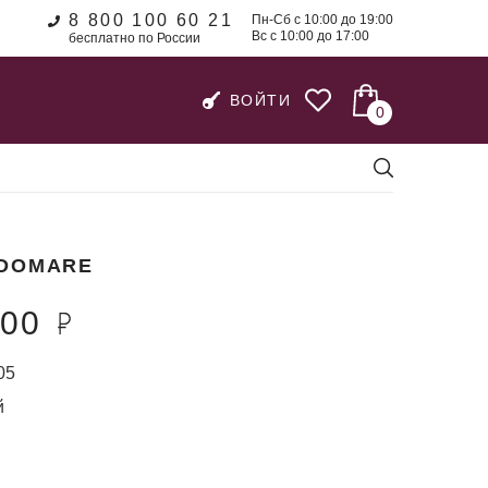
8 800 100 60 21
Пн-Сб с 10:00 до 19:00
Вс с 10:00 до 17:00
бесплатно по России
ВОЙТИ
0
DOMARE
100
05
й