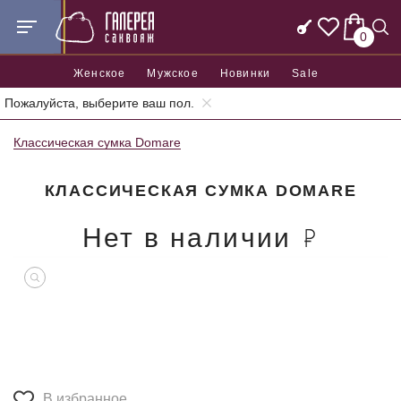
0
Женское
Мужское
Новинки
Sale
Пожалуйста, выберите ваш пол.
Главная
Женские сумки
Женские классические сумки
Классическая сумка Domare
КЛАССИЧЕСКАЯ СУМКА DOMARE
Нет в наличии
В избранное