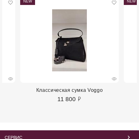
NEW
NEW
Классическая сумка Voggo
11 800
СЕРВИС