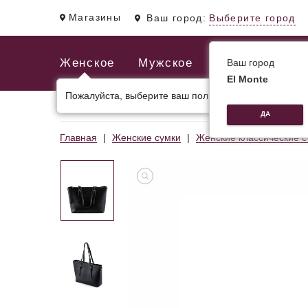
Магазины
Ваш город:
Выберите город
Женское
Мужское
Ваш город
El Monte
Пожалуйста, выберите ваш пол.
ЖЕНСКИЕ СУМКИ
МУЖСКИЕ И ДЕЛОВЫЕ С
ДА
Главная
Женские сумки
Женские классические с