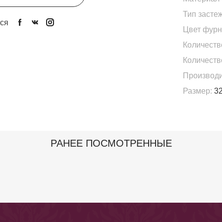
Тип застеж
ся
Цвет фурн
Количеств
Количеств
Производи
Размер:
32
РАНЕЕ ПОСМОТРЕННЫЕ