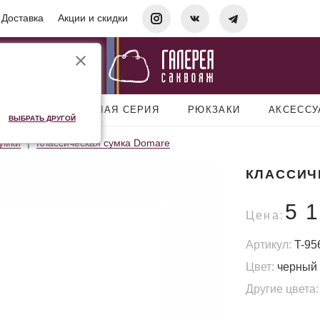
Доставка
Акции и скидки
УМКИ
ДОРОЖНАЯ СЕРИЯ
РЮКЗАКИ
АКСЕСС
ВЫБРАТЬ ДРУГОЙ
умки
Классическая сумка Domare
КЛАССИЧ
5 
Цена:
Артикул:
T-95
Цвет:
черный
Другие цвета: