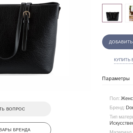
ДОБАВИТЬ
КУПИТЬ В
Параметры
Пол:
Женс
Бренд:
Do
ТЬ ВОПРОС
Тип матер
Искусстве
ВАРЫ БРЕНДА
Материал 