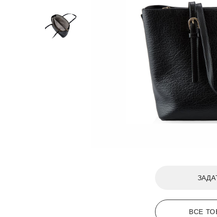
ЗАДА
ВСЕ ТО