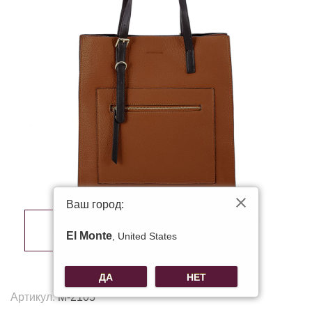
Ваш город:
El Monte
, United States
ДА
НЕТ
Артикул:
M-2103