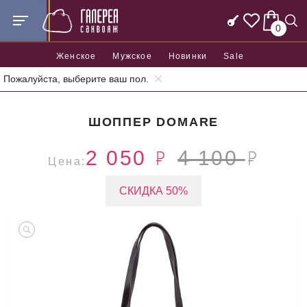
0
Женское
Мужское
Новинки
Sale
Пожалуйста, выберите ваш пол.
Главная
Женские сумки
Шопперы
Шоппер Domare
ШОППЕР DOMARE
2 050
4 100
Цена:
СКИДКА 50%